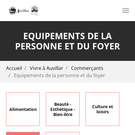
Aller au contenu principal
EQUIPEMENTS DE LA
PERSONNE ET DU FOYER
Vous êtes ici:
Accueil
Vivre à Auvillar
Commerçants
Equipements de la personne et du foyer
Beauté -
Culture et
Alimentation
Esthétique -
loisirs
Bien-être