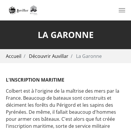
Aller au contenu principal
LA GARONNE
Vous êtes ici:
Accueil
Découvrir Auvillar
La Garonne
L'INSCRIPTION MARITIME
Colbert est à l'origine de la maîtrise des mers par la
France. Beaucoup de bateaux sont construits et
déciment les forêts du Périgord et les sapins des
Pyrénées. De même, il fallait beaucoup d'hommes
pour armer ces bâteaux. C'est alors que fut créée
l'inscription maritime, sorte de service militaire