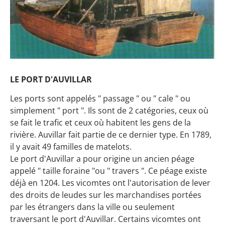
LE PORT D'AUVILLAR
Les ports sont appelés " passage " ou " cale " ou
simplement " port ". Ils sont de 2 catégories, ceux où
se fait le trafic et ceux où habitent les gens de la
rivière. Auvillar fait partie de ce dernier type. En 1789,
il y avait 49 familles de matelots.
Le port d'Auvillar a pour origine un ancien péage
appelé " taille foraine "ou " travers ". Ce péage existe
déjà en 1204. Les vicomtes ont l'autorisation de lever
des droits de leudes sur les marchandises portées
par les étrangers dans la ville ou seulement
traversant le port d'Auvillar. Certains vicomtes ont