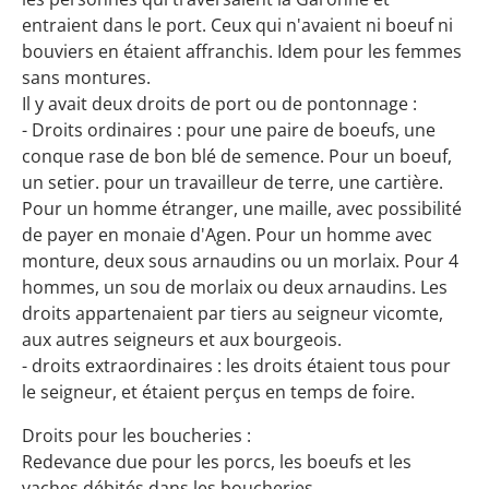
entraient dans le port. Ceux qui n'avaient ni boeuf ni
bouviers en étaient affranchis. Idem pour les femmes
sans montures.
Il y avait deux droits de port ou de pontonnage :
- Droits ordinaires : pour une paire de boeufs, une
conque rase de bon blé de semence. Pour un boeuf,
un setier. pour un travailleur de terre, une cartière.
Pour un homme étranger, une maille, avec possibilité
de payer en monaie d'Agen. Pour un homme avec
monture, deux sous arnaudins ou un morlaix. Pour 4
hommes, un sou de morlaix ou deux arnaudins. Les
droits appartenaient par tiers au seigneur vicomte,
aux autres seigneurs et aux bourgeois.
- droits extraordinaires : les droits étaient tous pour
le seigneur, et étaient perçus en temps de foire.
Droits pour les boucheries :
Redevance due pour les porcs, les boeufs et les
vaches débités dans les boucheries.