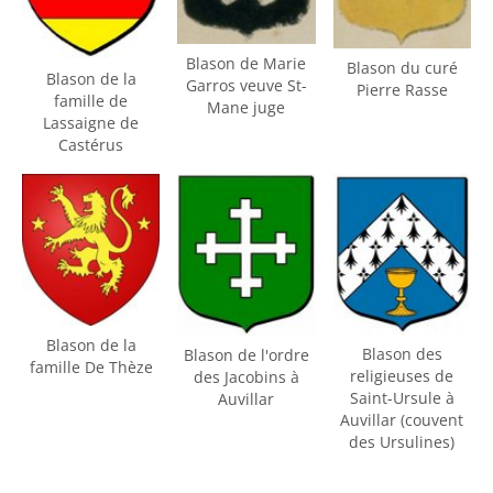
Blason de Marie
Blason du curé
Blason de la
Garros veuve St-
Pierre Rasse
famille de
Mane juge
Lassaigne de
Castérus
Blason de la
Blason des
Blason de l'ordre
famille De Thèze
religieuses de
des Jacobins à
Saint-Ursule à
Auvillar
Auvillar (couvent
des Ursulines)