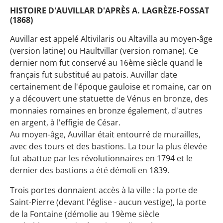
HISTOIRE D'AUVILLAR D'APRÈS A. LAGRÈZE-FOSSAT
(1868)
Auvillar est appelé Altivilaris ou Altavilla au moyen-âge
(version latine) ou Haultvillar (version romane). Ce
dernier nom fut conservé au 16ème siècle quand le
français fut substitué au patois. Auvillar date
certainement de l'époque gauloise et romaine, car on
y a découvert une statuette de Vénus en bronze, des
monnaies romaines en bronze également, d'autres
en argent, à l'effigie de César.
Au moyen-âge, Auvillar était entourré de murailles,
avec des tours et des bastions. La tour la plus élevée
fut abattue par les révolutionnaires en 1794 et le
dernier des bastions a été démoli en 1839.
Trois portes donnaient accès à la ville : la porte de
Saint-Pierre (devant l'église - aucun vestige), la porte
de la Fontaine (démolie au 19ème siècle