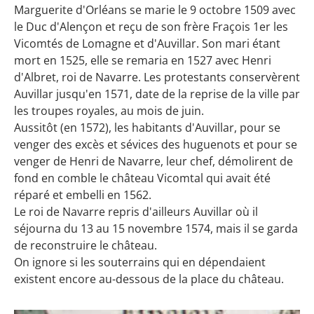
Marguerite d'Orléans se marie le 9 octobre 1509 avec
le Duc d'Alençon et reçu de son frère Fraçois 1er les
Vicomtés de Lomagne et d'Auvillar. Son mari étant
mort en 1525, elle se remaria en 1527 avec Henri
d'Albret, roi de Navarre. Les protestants conservèrent
Auvillar jusqu'en 1571, date de la reprise de la ville par
les troupes royales, au mois de juin.
Aussitôt (en 1572), les habitants d'Auvillar, pour se
venger des excès et sévices des huguenots et pour se
venger de Henri de Navarre, leur chef, démolirent de
fond en comble le château Vicomtal qui avait été
réparé et embelli en 1562.
Le roi de Navarre repris d'ailleurs Auvillar où il
séjourna du 13 au 15 novembre 1574, mais il se garda
de reconstruire le château.
On ignore si les souterrains qui en dépendaient
existent encore au-dessous de la place du château.