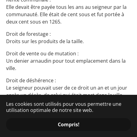
Elle devait être payée tous les ans au seigneur par la
communauté. Elle était de cent sous et fut portée à
deux cent sous en 1265.
Droit de forestage :
Droits sur les produits de la taille.
Droit de vente ou de mutation :
Un denier arnaudin pour tout emplacement dans la
ville.
Droit de déshérence :
Le seigneur pouvait user de ce droit un an et un jour
après un décès, de celui qui était mort dans la ville,
sans héritiers.
Les cookies sont utilisés pour vous permettre une
utilisation optimale de notre site web.
Les devoirs du seigneur :
Il était inclus dans les us et coutumes d'Auvillar, tous
Compris!
les devoirs que le seigneurs était tenu de respecter,
sous peine de voir les habitants se faire justice eux-