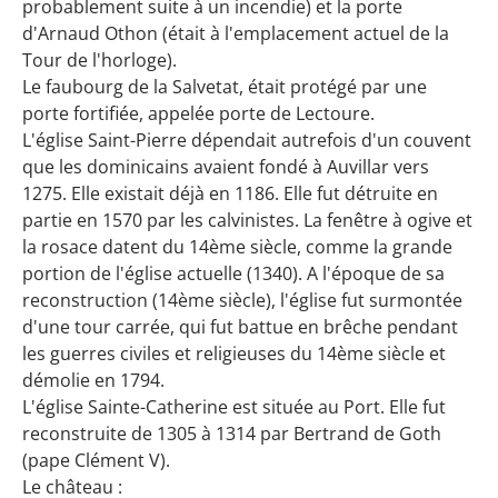
probablement suite à un incendie) et la porte
d'Arnaud Othon (était à l'emplacement actuel de la
Tour de l'horloge).
Le faubourg de la Salvetat, était protégé par une
porte fortifiée, appelée porte de Lectoure.
L'église Saint-Pierre dépendait autrefois d'un couvent
que les dominicains avaient fondé à Auvillar vers
1275. Elle existait déjà en 1186. Elle fut détruite en
partie en 1570 par les calvinistes. La fenêtre à ogive et
la rosace datent du 14ème siècle, comme la grande
portion de l'église actuelle (1340). A l'époque de sa
reconstruction (14ème siècle), l'église fut surmontée
d'une tour carrée, qui fut battue en brêche pendant
les guerres civiles et religieuses du 14ème siècle et
démolie en 1794.
L'église Sainte-Catherine est située au Port. Elle fut
reconstruite de 1305 à 1314 par Bertrand de Goth
(pape Clément V).
Le château :