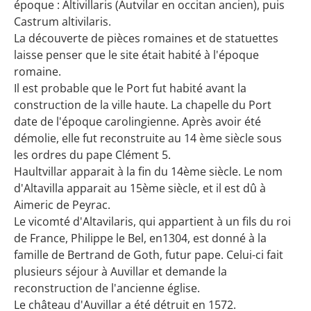
époque : Altivillaris (Autvilar en occitan ancien), puis
Castrum altivilaris.
La découverte de pièces romaines et de statuettes
laisse penser que le site était habité à l'époque
romaine.
Il est probable que le Port fut habité avant la
construction de la ville haute. La chapelle du Port
date de l'époque carolingienne. Après avoir été
démolie, elle fut reconstruite au 14 ème siècle sous
les ordres du pape Clément 5.
Haultvillar apparait à la fin du 14ème siècle. Le nom
d'Altavilla apparait au 15ème siècle, et il est dû à
Aimeric de Peyrac.
Le vicomté d'Altavilaris, qui appartient à un fils du roi
de France, Philippe le Bel, en1304, est donné à la
famille de Bertrand de Goth, futur pape. Celui-ci fait
plusieurs séjour à Auvillar et demande la
reconstruction de l'ancienne église.
Le château d'Auvillar a été détruit en 1572.