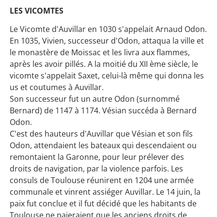
LES VICOMTES
Le Vicomte d'Auvillar en 1030 s'appelait Arnaud Odon.
En 1035, Vivien, successeur d'Odon, attaqua la ville et
le monastère de Moissac et les livra aux flammes,
après les avoir pillés. A la moitié du XII ème siècle, le
vicomte s'appelait Saxet, celui-là même qui donna les
us et coutumes à Auvillar.
Son successeur fut un autre Odon (surnommé
Bernard) de 1147 à 1174. Vésian succéda à Bernard
Odon.
C'est des hauteurs d'Auvillar que Vésian et son fils
Odon, attendaient les bateaux qui descendaient ou
remontaient la Garonne, pour leur prélever des
droits de navigation, par la violence parfois. Les
consuls de Toulouse réunirent en 1204 une armée
communale et vinrent assiéger Auvillar. Le 14 juin, la
paix fut conclue et il fut décidé que les habitants de
Toulouse ne paieraient que les anciens droits de