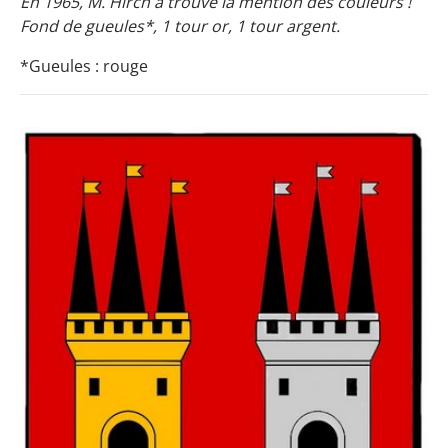
En 1965, M. Hirch a trouvé la mention des couleurs !
Fond de gueules*, 1 tour or, 1 tour argent.
*Gueules : rouge