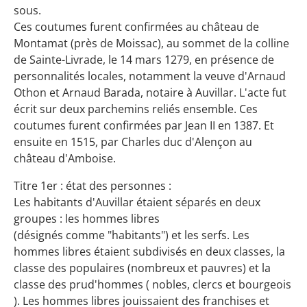
sous.
Ces coutumes furent confirmées au château de
Montamat (près de Moissac), au sommet de la colline
de Sainte-Livrade, le 14 mars 1279, en présence de
personnalités locales, notamment la veuve d'Arnaud
Othon et Arnaud Barada, notaire à Auvillar. L'acte fut
écrit sur deux parchemins reliés ensemble. Ces
coutumes furent confirmées par Jean II en 1387. Et
ensuite en 1515, par Charles duc d'Alençon au
château d'Amboise.
Titre 1er : état des personnes :
Les habitants d'Auvillar étaient séparés en deux
groupes : les hommes libres
(désignés comme "habitants") et les serfs. Les
hommes libres étaient subdivisés en deux classes, la
classe des populaires (nombreux et pauvres) et la
classe des prud'hommes ( nobles, clercs et bourgeois
). Les hommes libres jouissaient des franchises et