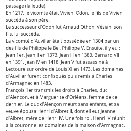
passage (la leude).
En 1217, le vicomte était Vivien. Odon, le fils de Vivien
succéda à son père.
Le successeur d'Odon fut Arnaud Othon. Vésian, son
fils, lui succéda.
La vicomté d'Auvillar était possédée en 1304 par un
des fils de Philippe le Bel, Philippe V. Ensuite, il y eu :
Jean 1er, Jean II en 1373, Jean III en 1383, Bernard VII
en 1391, Jean IV en 1418, Jean V fut assassiné à
Lectoure sur ordre de Louis XI en 1473. Les domaines
d'Auvillar furent confisqués puis remis à Charles
d'Armagnac en 1483.
François 1er transmis les droits à Charles, duc
d'Alençon, et à Marguerite d'Orléans, femme de ce
dernier. Le duc d'Alençon meurt sans enfants, et sa
veuve épousa Henri d'Albret II, dont ell eut Jeanne
d'Albret, mère de Henri IV. Une fois roi, Henri IV réunit
à la couronne les domaines de la maison d'Armagnac.