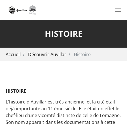
Aller au contenu principal
HISTOIRE
Vous êtes ici:
Accueil
Découvrir Auvillar
Histoire
HISTOIRE
L'histoire d'Auvillar est très ancienne, et la cité était
déjà importante au 11 ème siècle. Elle était en effet le
chef-lieu d'une vicomté distincte de celle de Lomagne.
Son nom apparait dans les documentations à cette