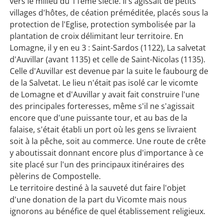
vers le milieu du 11ème siècle. Il s'agissait de petits
villages d'hôtes, de céation préméditée, placés sous la
protection de l'Eglise, protection symbolisée par la
plantation de croix délimitant leur territoire. En
Lomagne, il y en eu 3 : Saint-Sardos (1122), La salvetat
d'Auvillar (avant 1135) et celle de Saint-Nicolas (1135).
Celle d'Auvillar est devenue par la suite le faubourg de
de la Salvetat. Le lieu n'était pas isolé car le vicomte
de Lomagne et d'Auvillar y avait fait construire l'une
des principales forteresses, même s'il ne s'agissait
encore que d'une puissante tour, et au bas de la
falaise, s'était établi un port où les gens se livraient
soit à la pêche, soit au commerce. Une route de crête
y aboutissait donnant encore plus d'importance à ce
site placé sur l'un des principaux itinéraires des
pèlerins de Compostelle.
Le territoire destiné à la sauveté dut faire l'objet
d'une donation de la part du Vicomte mais nous
ignorons au bénéfice de quel établissement religieux.