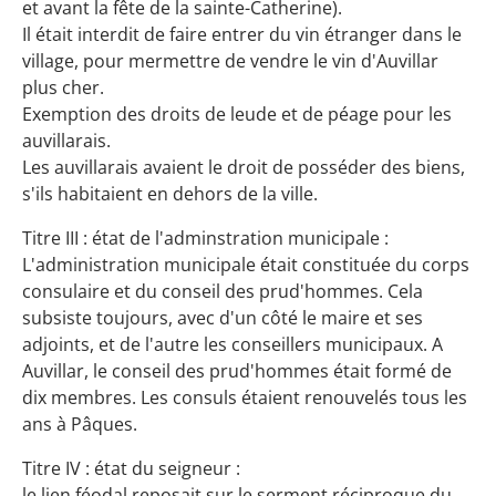
et avant la fête de la sainte-Catherine).
Il était interdit de faire entrer du vin étranger dans le
village, pour mermettre de vendre le vin d'Auvillar
plus cher.
Exemption des droits de leude et de péage pour les
auvillarais.
Les auvillarais avaient le droit de posséder des biens,
s'ils habitaient en dehors de la ville.
Titre III : état de l'adminstration municipale :
L'administration municipale était constituée du corps
consulaire et du conseil des prud'hommes. Cela
subsiste toujours, avec d'un côté le maire et ses
adjoints, et de l'autre les conseillers municipaux. A
Auvillar, le conseil des prud'hommes était formé de
dix membres. Les consuls étaient renouvelés tous les
ans à Pâques.
Titre IV : état du seigneur :
le lien féodal reposait sur le serment réciproque du