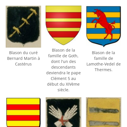
Blason de la
Blason du curé
Blason de la
famille de Goth,
Bernard Martin à
famille de
dont l'un des
Castérus
Lamothe-Vedel de
descendants
Thermes.
deviendra le pape
Clément 5 au
début du XIVème
siècle.