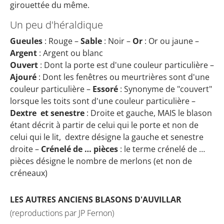
girouettée du même.
Un peu d'héraldique
Gueules
: Rouge –
Sable
: Noir –
Or
: Or ou jaune –
Argent
: Argent ou blanc
Ouvert
: Dont la porte est d'une couleur particulière –
Ajouré
: Dont les fenêtres ou meurtrières sont d'une
couleur particulière –
Essoré
: Synonyme de "couvert"
lorsque les toits sont d'une couleur particulière –
Dextre et senestre
: Droite et gauche, MAIS le blason
étant décrit à partir de celui qui le porte et non de
celui qui le lit, dextre désigne la gauche et senestre
droite –
Crénelé de … pièces
: le terme crénelé de …
pièces désigne le nombre de merlons (et non de
créneaux)
LES AUTRES ANCIENS BLASONS D'AUVILLAR
(reproductions par JP Fernon)