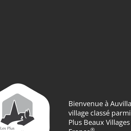
Bienvenue à Auvilla
village classé parm
Plus Beaux Villages
®