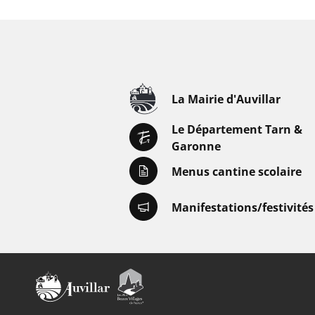
La Mairie d'Auvillar
Le Département Tarn &
Garonne
Menus cantine scolaire
Manifestations/festivités