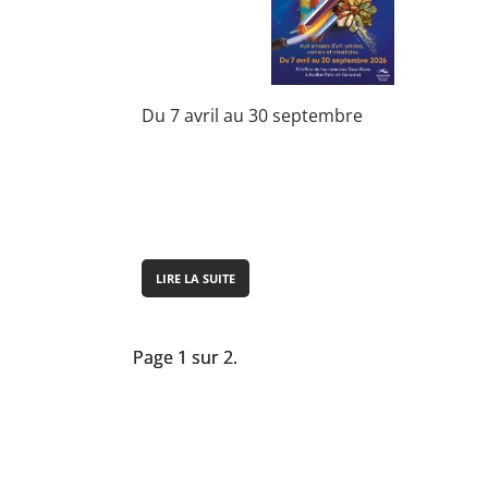
Du 7 avril au 30 septembre
LIRE LA SUITE
Page 1 sur 2.
Page 1 sur 2.