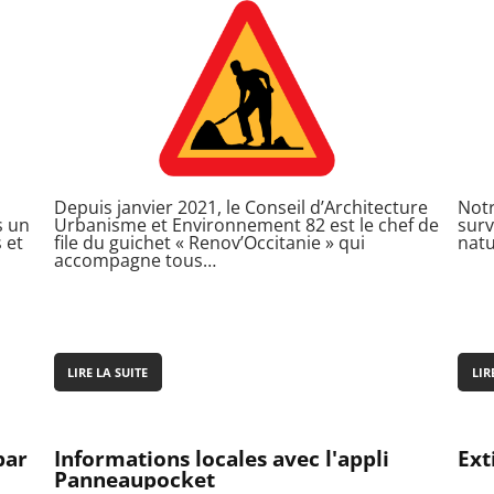
Depuis janvier 2021, le Conseil d’Architecture
Not
s un
Urbanisme et Environnement 82 est le chef de
surv
 et
file du guichet « Renov’Occitanie » qui
natu
accompagne tous…
LIRE LA SUITE
LIR
par
Informations locales avec l'appli
Ext
Panneaupocket