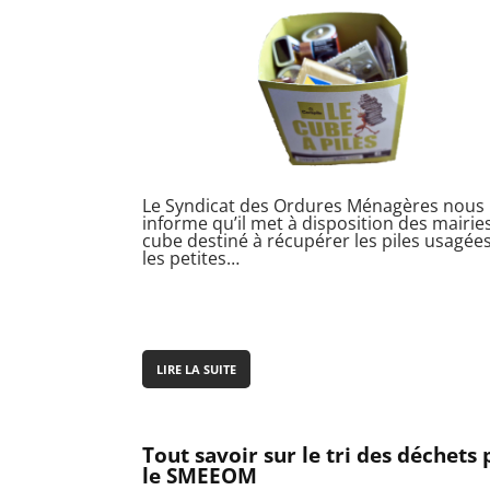
Le Syndicat des Ordures Ménagères nous
informe qu’il met à disposition des mairie
cube destiné à récupérer les piles usagées
les petites…
LIRE LA SUITE
Tout savoir sur le tri des déchets 
le SMEEOM