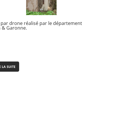
 par drone réalisé par le département
n & Garonne.
E LA SUITE