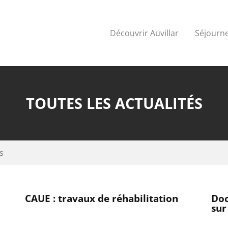
Découvrir Auvillar
Séjourne
TOUTES LES ACTUALITÉS
s
CAUE : travaux de réhabilitation
Do
sur