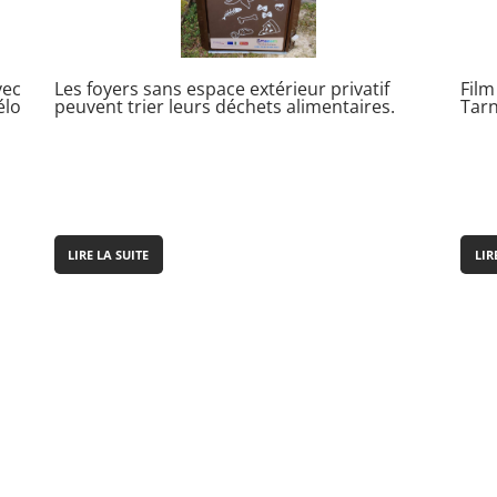
vec
Les foyers sans espace extérieur privatif
Film
élo
peuvent trier leurs déchets alimentaires.
Tar
LIRE LA SUITE
LIR