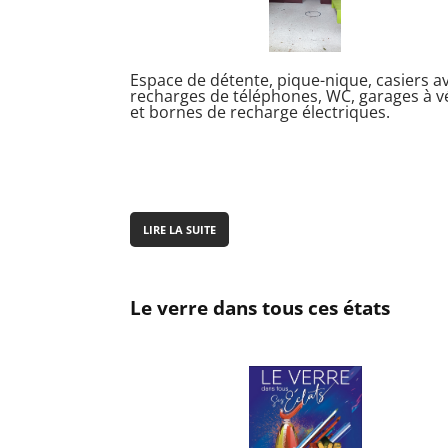
Espace de détente, pique-nique, casiers a
recharges de téléphones, WC, garages à v
et bornes de recharge électriques.
LIRE LA SUITE
Le verre dans tous ces états