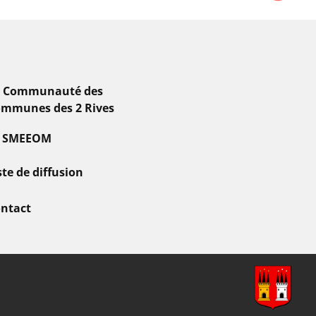
a Communauté des
mmunes des 2 Rives
e SMEEOM
ste de diffusion
ntact