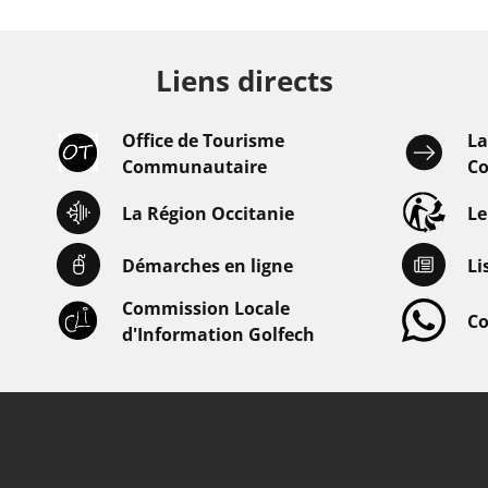
Liens directs
Office de Tourisme
L
Communautaire
Co
La Région Occitanie
L
Démarches en ligne
Li
Commission Locale
Co
d'Information Golfech