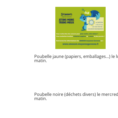
Poubelle jaune (papiers, emballages...) le 
matin.
Poubelle noire (déchets divers) le mercred
matin.