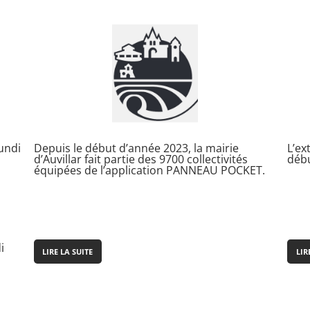
lundi
Depuis le début d’année 2023, la mairie
L’ex
d’Auvillar fait partie des 9700 collectivités
débu
équipées de l’application PANNEAU POCKET.
i
LIRE LA SUITE
LIR