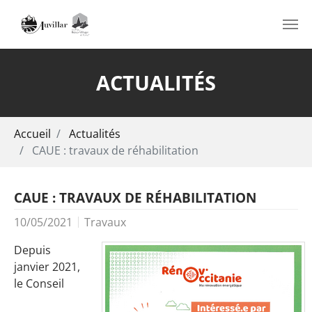
Aller au contenu principal
ACTUALITÉS
Vous êtes ici:
Accueil
Actualités
CAUE : travaux de réhabilitation
CAUE : TRAVAUX DE RÉHABILITATION
10/05/2021
Travaux
Depuis
janvier 2021,
le Conseil