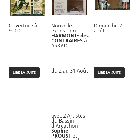
Ouverture à
Nouvelle
Dimanche 2
9h00
exposition
août
HARMONIE des
CONTRAIRES
à
ARKAD
du 2 au 31 Août
LIRE LA SUITE
LIRE LA SUITE
avec 2 Artistes
du Bassin
d'Arcachon :
Sophie
PROUST
et