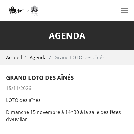
Aller au contenu principal
AGENDA
Vous êtes ici:
Accueil
Agenda
Grand LOTO des aînés
GRAND LOTO DES AÎNÉS
15/11/2026
LOTO des aînés
Dimanche 15 novembre à 14h30 à la salle des fêtes
d'Auvillar