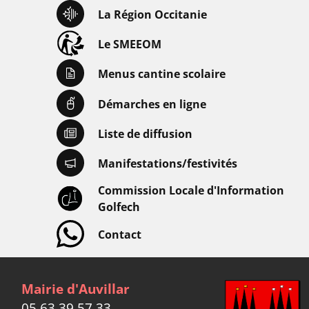
La Région Occitanie
Le SMEEOM
Menus cantine scolaire
Démarches en ligne
Liste de diffusion
Manifestations/festivités
Commission Locale d'Information
Golfech
Contact
Mairie d'Auvillar
05 63 39 57 33