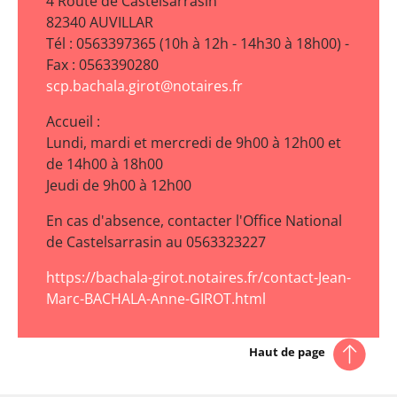
4 Route de Castelsarrasin
82340 AUVILLAR
Tél : 0563397365 (10h à 12h - 14h30 à 18h00) -
Fax : 0563390280
scp.bachala.girot@notaires.fr
Accueil :
Lundi, mardi et mercredi de 9h00 à 12h00 et
de 14h00 à 18h00
Jeudi de 9h00 à 12h00
En cas d'absence, contacter l'Office National
de Castelsarrasin au 0563323227
https://bachala-girot.notaires.fr/contact-Jean-
Marc-BACHALA-Anne-GIROT.html
Haut de page