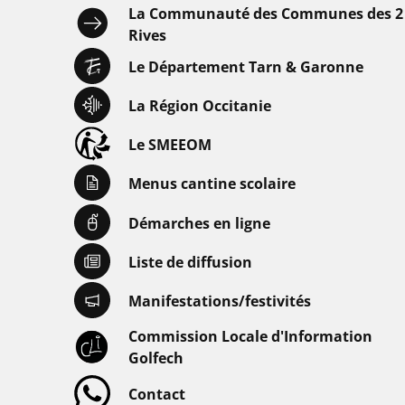
La Communauté des Communes des 2
Rives
Le Département Tarn & Garonne
La Région Occitanie
Le SMEEOM
Menus cantine scolaire
Démarches en ligne
Liste de diffusion
Manifestations/festivités
Commission Locale d'Information
Golfech
Contact