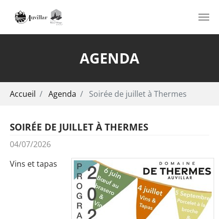
Aller au contenu principal
AGENDA
Vous êtes ici:
Accueil
Agenda
Soirée de juillet à Thermes
SOIRÉE DE JUILLET À THERMES
04/07/2026
Vins et tapas