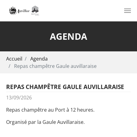
Aller au contenu principal
AGENDA
Vous êtes ici:
Accueil
Agenda
Repas champêtre Gaule auvillaraise
REPAS CHAMPÊTRE GAULE AUVILLARAISE
13/09/2026
Repas champêtre au Port à 12 heures.
Organisé par la Gaule Auvillaraise.