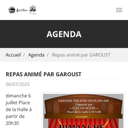
Aller au contenu principal
AGENDA
Vous êtes ici:
Accueil
Agenda
Repas animé par GAROUST
REPAS ANIMÉ PAR GAROUST
06/07/2025
dimanche 6
juillet Place
de la Halle à
partir de
20h30