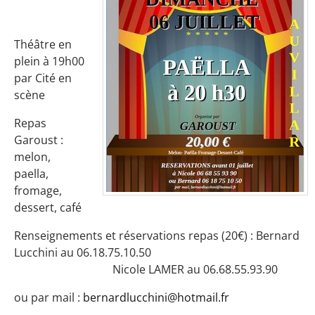
Théâtre en
plein à 19h00
par Cité en
scène
Repas
Garoust :
melon,
paella,
fromage,
dessert, café
Renseignements et réservations repas (20€) : Bernard
Lucchini au 06.18.75.10.50
Nicole LAMER au 06.68.55.93.90
ou par mail :
bernardlucchini@hotmail.fr