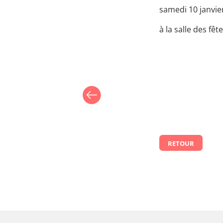
samedi 10 janvie
à la salle des fêt
RETOUR