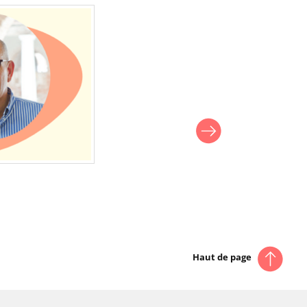
Haut de page