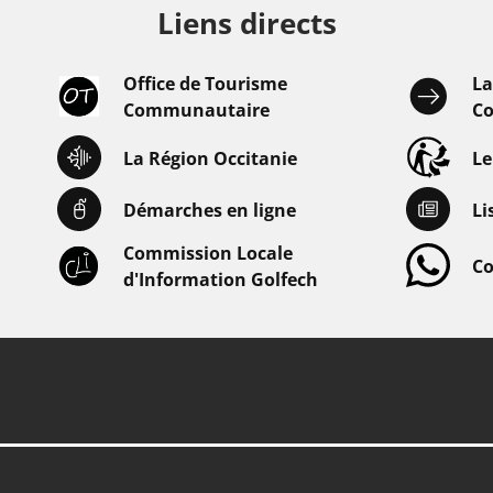
Liens directs
Office de Tourisme
L
Communautaire
Co
La Région Occitanie
L
Démarches en ligne
Li
Commission Locale
Co
d'Information Golfech