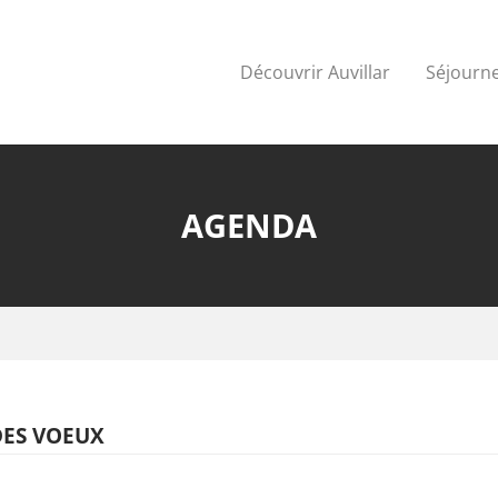
Découvrir Auvillar
Séjourne
AGENDA
DES VOEUX