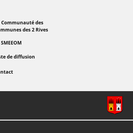
a Communauté des
mmunes des 2 Rives
e SMEEOM
ste de diffusion
ntact