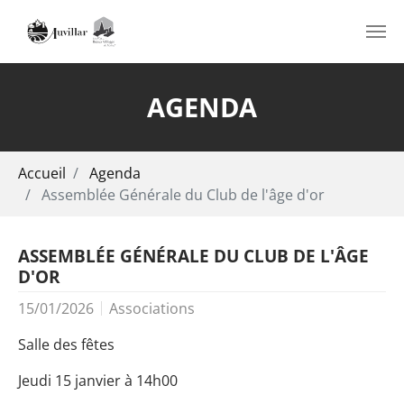
Aller au contenu principal
AGENDA
Vous êtes ici:
Accueil
Agenda
Assemblée Générale du Club de l'âge d'or
ASSEMBLÉE GÉNÉRALE DU CLUB DE L'ÂGE
D'OR
15/01/2026
Associations
Salle des fêtes
Jeudi 15 janvier à 14h00